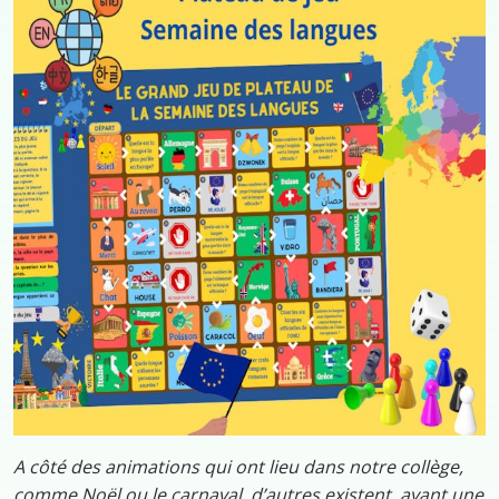
A côté des animations qui ont lieu dans notre collège,
comme Noël ou le carnaval, d’autres existent, ayant une