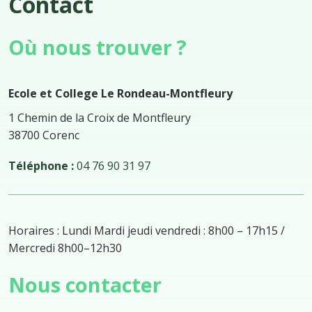
Contact
Où nous trouver ?
Ecole et College Le Rondeau-Montfleury
1 Chemin de la Croix de Montfleury
38700 Corenc
Téléphone :
04 76 90 31 97
Horaires
:
Lundi Mardi jeudi vendredi
:
8h00
–
17h
15
/
Mercredi 8h00
–
12h30
Nous contacter